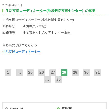
2020年04月30日
生活支援コーディネーター(地域包括支援センター）の募集
生活支援コーディネーター(地域包括支援センター)
勤務形態 正規職員（常勤）
勤務施設 千葉市あんしんケアセンター山王
※募集要項はこちらから
生活支援コーディネーター
1
…
25
26
27
28
29
30
31
…
35
お知らせ
双樹苑