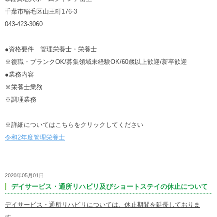
千葉市稲毛区山王町176-3
043-423-3060
●資格要件 管理栄養士・栄養士
※復職・ブランクOK/募集領域未経験OK/60歳以上歓迎/新卒歓迎
●業務内容
※栄養士業務
※調理業務
※詳細についてはこちらをクリックしてください
令和2年度管理栄養士
2020年05月01日
デイサービス・通所リハビリ及びショートステイの休止について
デイサービス・通所リハビリについては、休止期間を延長しておりま