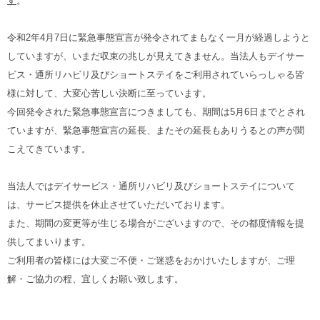
す
。
令和2年4月7日に緊急事態宣言が発令されてまもなく一月が経過しようと
していますが、いまだ収束の兆しが見えてきません。当法人もデイサー
ビス・通所リハビリ及びショートステイをご利用されていらっしゃる皆
様に対して、大変心苦しい決断に至っています。
今回発令された緊急事態宣言につきましても、期間は5月6日までとされ
ていますが、緊急事態宣言の延長、またその延長もありうるとの声が聞
こえてきています。
当法人ではデイサービス・通所リハビリ及びショートステイについて
は、サービス提供を休止させていただいております。
また、期間の変更等が生じる場合がございますので、その都度情報を提
供してまいります。
ご利用者の皆様には大変ご不便・ご迷惑をおかけいたしますが、ご理
解・ご協力の程、宜しくお願い致します。