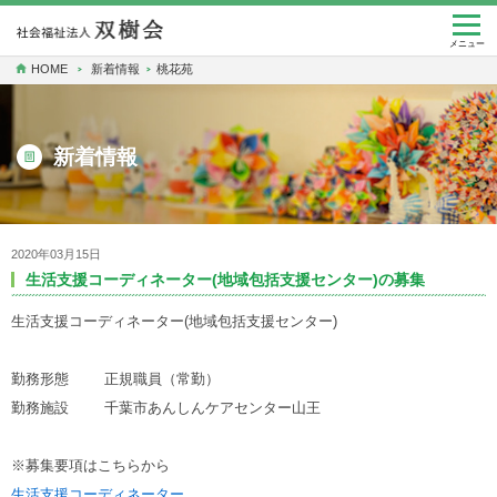
togg
navi
メニュー
HOME
新着情報
桃花苑
新着情報
2020年03月15日
生活支援コーディネーター(地域包括支援センター)の募集
生活支援コーディネーター(地域包括支援センター)
勤務形態 正規職員（常勤）
勤務施設 千葉市あんしんケアセンター山王
※募集要項はこちらから
生活支援コーディネーター