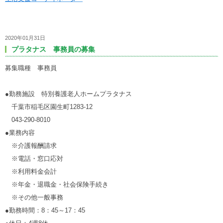
2020年01月31日
プラタナス 事務員の募集
募集職種 事務員
●勤務施設 特別養護老人ホームプラタナス
千葉市稲毛区園生町1283-12
043-290-8010
●
業務内容
※介護報酬請求
※電話・窓口応対
※利用料金会計
※年金・退職金・社会保険手続き
※その他一般事務
●
勤務時間：
8：45～17：45