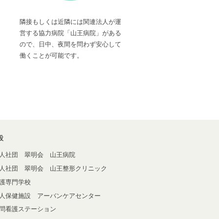
隣接もしくは近隣には関連法人が運
営する協力病院「山王病院」がある
ので、日中、夜間を問わず安心して
働くことが可能です。
設
人社団 翠明会 山王病院
人社団 翠明会 山王整形クリニック
護専門学校
人保健施設 アーバンケアセンター
問看護ステーション