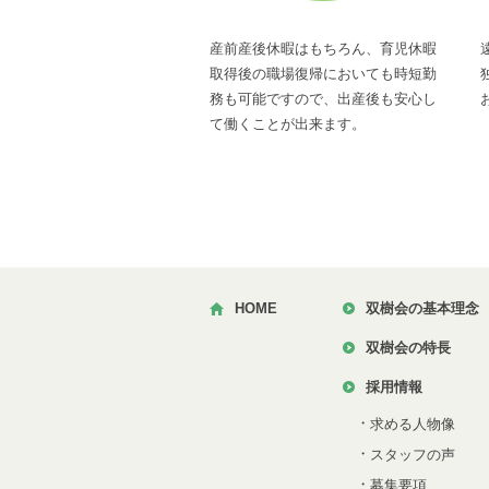
産前産後休暇はもちろん、育児休暇
取得後の職場復帰においても時短勤
務も可能ですので、出産後も安心し
て働くことが出来ます。
HOME
双樹会の基本理念
双樹会の特長
採用情報
・
求める人物像
・
スタッフの声
・
募集要項