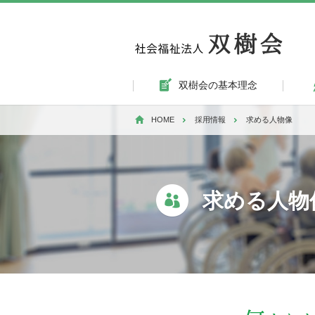
双樹会の基本理念
HOME
採用情報
求める人物像
求める人物