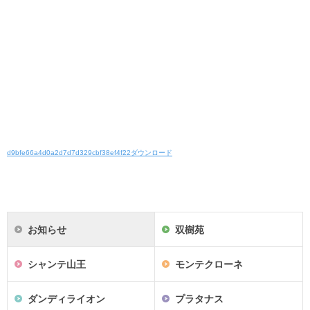
d9bfe66a4d0a2d7d7d329cbf38ef4f22
ダウンロード
お知らせ
双樹苑
シャンテ山王
モンテクローネ
ダンディライオン
プラタナス