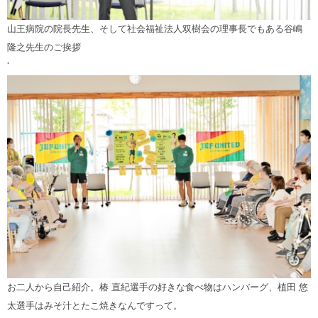
山王病院の院長先生、そして社会福祉法人双樹会の理事長でもある谷嶋
隆之先生のご挨拶
‘
お二人から自己紹介。椿 直紀選手の好きな食べ物はハンバーグ、植田 悠
太選手はみそ汁とたこ焼きなんですって。