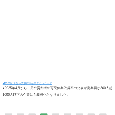
●R6年度 育児休業取得率公表
ダウンロード
●2025年4月から、男性労働者の育児休業取得率の公表が従業員が300人超
1000人以下の企業にも義務化となりました。