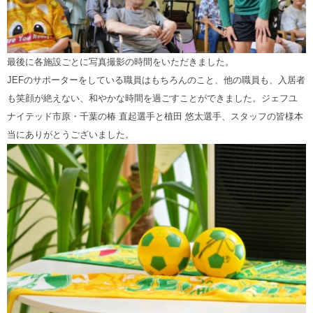
最後に各施設ごとに写真撮影の時間をいただきました。
JEFのサポーターをしている職員はもちろんのこと、他の職員も、入居者
も笑顔が絶えない、和やかな時間を過ごすことができました。ジェフユ
ナイテッド市原・千葉の椿 直起選手と植田 悠太選手、スタッフの皆様本
当にありがとうございました。