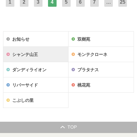
1
2
3
4
5
6
7
…
25
お知らせ
双樹苑
シャンテ山王
モンテクローネ
ダンディライオン
プラタナス
リバーサイド
桃花苑
こぶしの里