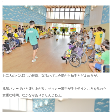
‘
お二人のパス回しの披露。蹴るたびに会場から拍手とどよめきが。
‘
風船バレーでひと盛り上がり。サッカー選手が手を使うところを見れた
貴重な時間。なかなかありませんよねえ。