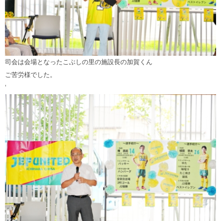
司会は会場となったこぶしの里の施設長の加賀くん
ご苦労様でした。
‘