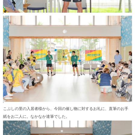
‘
‘
こぶしの里の入居者様から、今回の催し物に対するお礼に、直筆のお手
紙をお二人に。なかなか達筆でした。