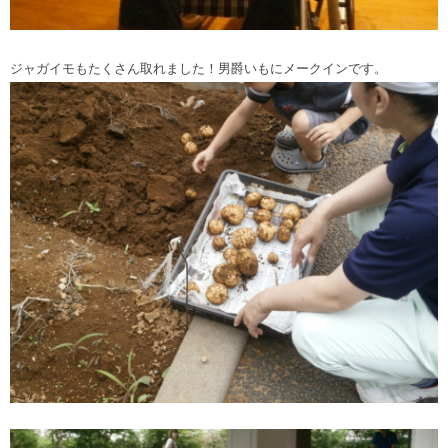
ジャガイモもたくさん取れました！男爵いもにメークインです。