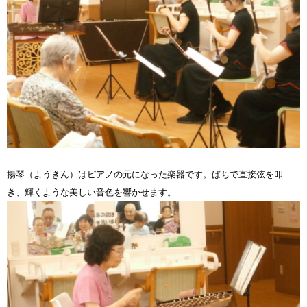
揚琴（ようきん）はピアノの元になった楽器です。ばちで直接弦を叩
き、輝くような美しい音色を響かせます。