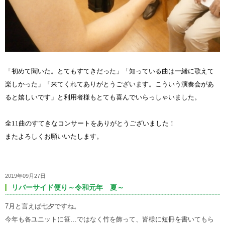
「初めて聞いた。とてもすてきだった」「知っている曲は一緒に歌えて
楽しかった」「来てくれてありがとうございます。こういう演奏会があ
ると嬉しいです」と利用者様もとても喜んでいらっしゃいました。
全
11
曲のすてきなコンサートをありがとうございました！
またよろしくお願いいたします。
2019年09月27日
リバーサイド便り～令和元年 夏～
7月と言えば七夕ですね。
今年も各ユニットに笹…ではなく竹を飾って、皆様に短冊を書いてもら