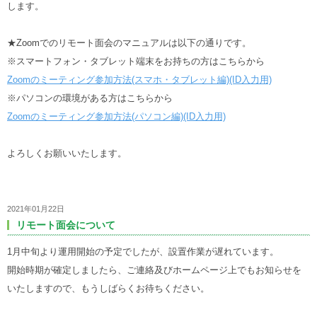
します。
★Zoomでのリモート面会のマニュアルは以下の通りです。
※スマートフォン・タブレット端末をお持ちの方はこちらから
Zoomのミーティング参加方法(スマホ・タブレット編)(ID入力用)
※パソコンの環境がある方はこちらから
Zoomのミーティング参加方法(パソコン編)(ID入力用)
よろしくお願いいたします。
2021年01月22日
リモート面会について
1月中旬より運用開始の予定でしたが、設置作業が遅れています。
開始時期が確定しましたら、ご連絡及びホームページ上でもお知らせを
いたしますので、もうしばらくお待ちください。