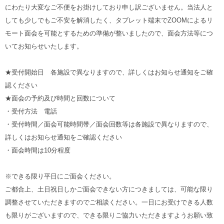
にわたり大変なご不便をお掛けしており申し訳ございません。当法人と
しても少しでもご不安を解消したく、タブレット端末でZOOMによるリ
モート面会を可能とするための準備が整いましたので、面会方法等につ
いてお知らせいたします。
★受付開始日 各施設で異なりますので、詳しくはお知らせ通知をご確
認ください
★面会の予約及び時間と回数について
・受付方法 電話
・受付時間／面会可能時間帯／面会回数等は各施設で異なりますので、
詳しくはお知らせ通知をご確認ください
・面会時間は10分程度
※できる限り平日にご面会ください。
ご都合上、土日祝日しかご面会できない方につきましては、可能な限り
調整させていただきますのでご相談ください。一日にお受けできる人数
も限りがございますので、できる限りご協力いただきますようお願い致