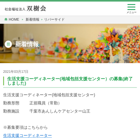
togg
navi
メニュー
HOME
新着情報
リバーサイド
新着情報
2021年03月17日
生活支援コーディネーター(地域包括支援センター）の募集(終了
しました)
生活支援コーディネーター(地域包括支援センター)
勤務形態 正規職員（常勤）
勤務施設 千葉市あんしんケアセンター山王
※募集要項はこちらから
生活支援コーディネーター