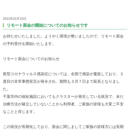
2021年02月10日
リモート面会の開始についてのお知らせです
お待たせいたしました。ようやく環境が整いましたので、リモート面会
の予約受付を開始いたします。
リモート面会についてのお知らせ
新型コロナウィルス感染症については、全国で感染が蔓延しており、２
度目の非常事態宣言が発令され、期間も３月７日まで延長となりまし
た。
千葉市内の福祉施設においてもクラスターが発生している状況で、未だ
治療方法が確立していないことから利用者、ご家族の皆様も大変ご不安
なことと存じます。
この状況が長期化しており、面会に関しましてご家族の皆様方には長期