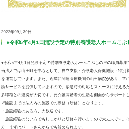
2022年09月30日
●令和5年4月1日開設予定の特別養護老人ホームこ
●令和5年4月1日開設予定の特別養護老人ホームこぶしの里の職員募集
当法人では山王町を中心として、自立支援・介護老人保健施設・特別
を運営しています。また、近隣に関連医療機関の山王病院があり、常
護サービスを提供していますので、緊急時の対応もスムースに行える
多職種との連携が大切です。要介護高齢者の生活を側面からサポート
※開設までは法人内の施設での勤務（研修）となります。
・施設経験のある方、大歓迎です。
・施設経験のない方でもしっかりと研修を行いますので大丈夫です。
方、まずはパートさんからでも始められます。