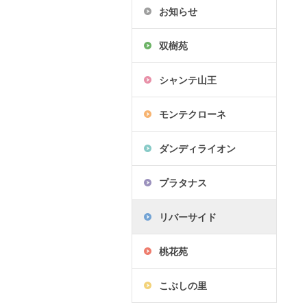
お知らせ
双樹苑
シャンテ山王
モンテクローネ
ダンディライオン
プラタナス
リバーサイド
桃花苑
こぶしの里