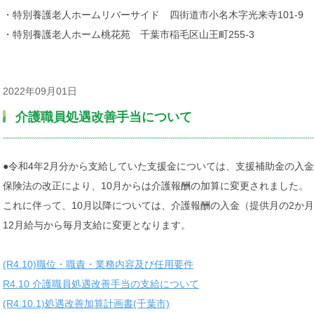
・特別養護老人ホームリバーサイド 四街道市小名木字光来寺101-9
・特別養護老人ホーム桃花苑 千葉市稲毛区山王町255-3
2022年09月01日
介護職員処遇改善手当について
●令和4年2月分から支給していた支援金については、支援補助金の入
保険法の改正により、10月からは介護報酬の加算に変更されました。
これに伴って、10月以降については、介護報酬の入金（提供月の2か
12月給与から毎月支給に変更となります。
(R4.10)職位・職責・業務内容及び任用要件
R4.10 介護職員処遇改善手当の支給について
(R4.10.1)処遇改善加算計画書(千葉市)