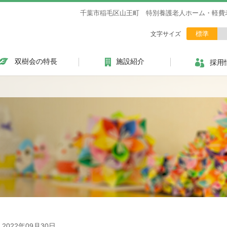
千葉市稲毛区山王町 特別養護老人ホーム・軽費
標準
文字サイズ
双樹会の特長
施設紹介
採用
2022年09月30日