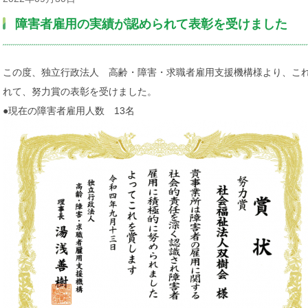
障害者雇用の実績が認められて表彰を受けました
この度、独立行政法人 高齢・障害・求職者雇用支援機構様より、こ
れて、努力賞の表彰を受けました。
●現在の障害者雇用人数 13名