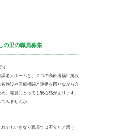
ぶしの里の職員募集
です
養護老人ホームと、７つの高齢者福祉施設
に各施設や医療機関と連携を図りながら介
ため、職員にとっても安心感があります。
してみませんか。
それでもいきなり職員では不安だと思う