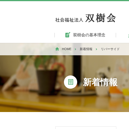
双樹会の基本理念
HOME
新着情報
リバーサイド
新着情報