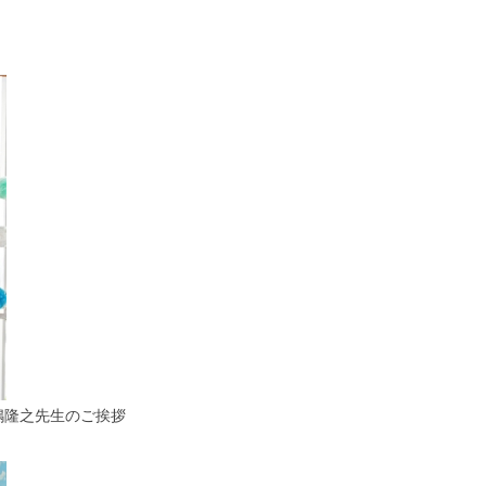
嶋隆之先生のご挨拶