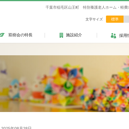
千葉市稲毛区山王町 特別養護老人ホーム・軽費
標準
文字サイズ
双樹会の特長
施設紹介
採用
2025年08月28日