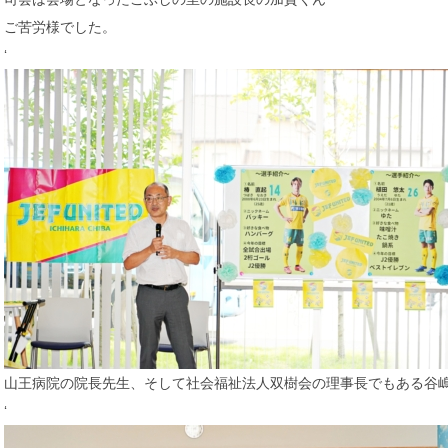
ご苦労様でした。
‘
山王病院の院長先生、そして社会福祉法人双樹会の理事長でもある谷
‘