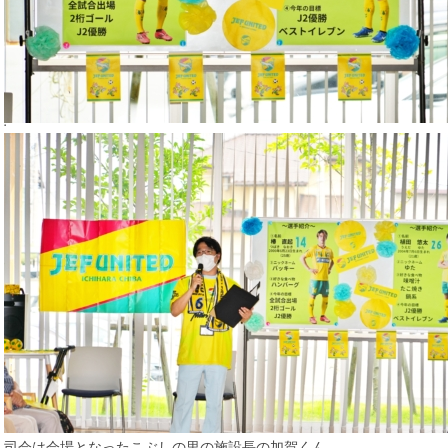
‘
司会は会場となったこぶしの里の施設長の加賀くん