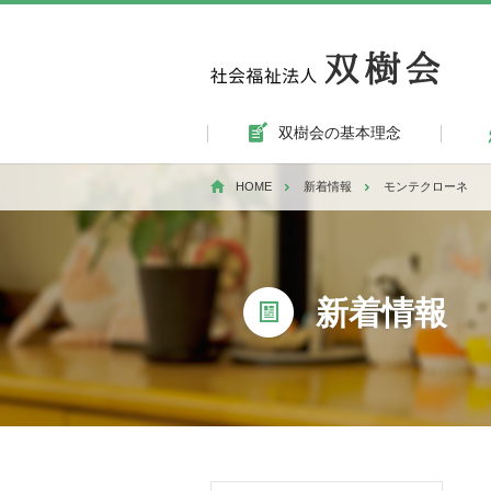
双樹会の基本理念
HOME
新着情報
モンテクローネ
新着情報