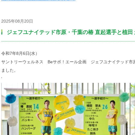
2025年08月20日
ジェフユナイテッド市原・千葉の椿 直起選手と植田
令和7年8月6日(水）
サントリーウェルネス Beサポ！エール企画 ジェフユナイテッド市
ました。
‘