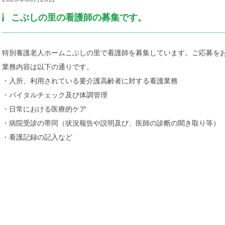
こぶしの里の看護師の募集です。
特別養護老人ホームこぶしの里で看護師を募集しています。ご応募を
業務内容は以下の通りです。
・入所、利用されている要介護高齢者に対する看護業務
・バイタルチェック及び体調管理
・日常における医療的ケア
・病院受診の帯同（状況報告や説明及び、医師の診断の聞き取り等）
・看護記録の記入など