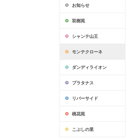
お知らせ
双樹苑
シャンテ山王
モンテクローネ
ダンディライオン
プラタナス
リバーサイド
桃花苑
こぶしの里