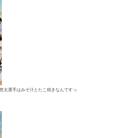
 悠太選手はみそ汁とたこ焼きなんですっ