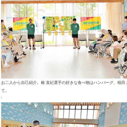
お二人から自己紹介。椿 直紀選手の好きな食べ物はハンバーグ、植田
て。
‘